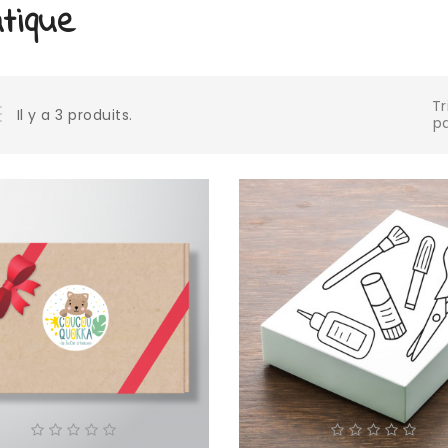
tique
Tr
Il y a 3 produits.
pa