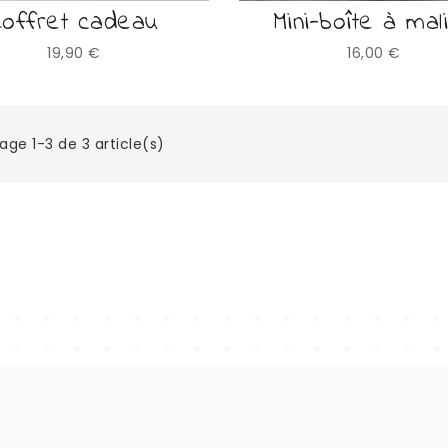
Coffret cadeau
Mini-boîte à mal
Prix
Prix
19,90 €
16,00 €
age 1-3 de 3 article(s)