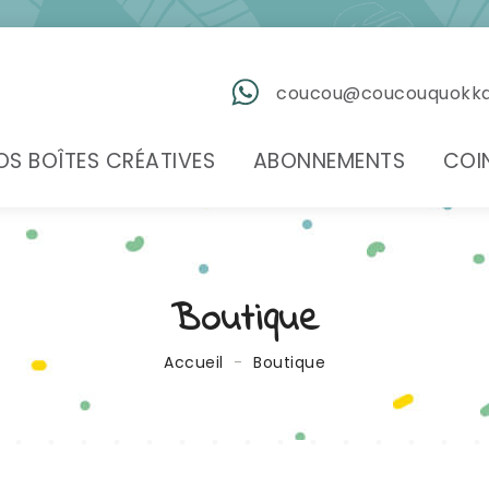
coucou@coucouquokk
OS BOÎTES CRÉATIVES
ABONNEMENTS
COI
Boutique
Accueil
Boutique